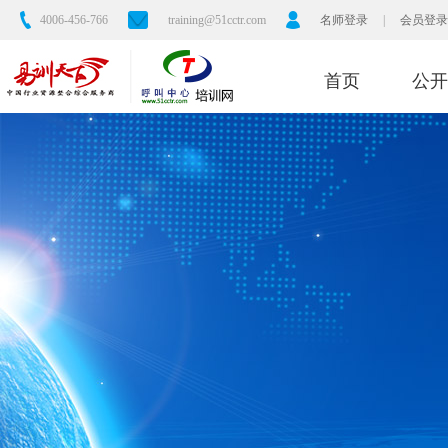
4006-456-766
training@51cctr.com
名师登录
|
会员登录
首页
公开