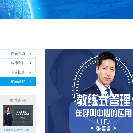
峰会回顾
名师专栏
高管指路
精品课程
推荐课程
主讲老师：邓艳芳（Tina）