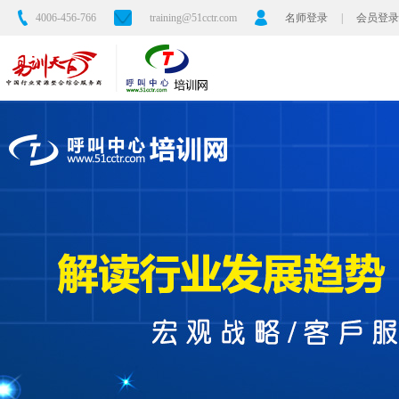
4006-456-766
training@51cctr.com
名师登录
|
会员登录