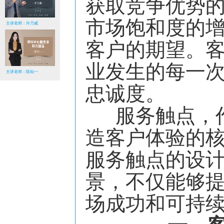
获取竞争优势
市场饱和度的
主讲老师：许乃威
客户的期望。
业发生的每一
主讲老师：陈知一
忠诚度。
服务触点，作
造客户体验的
服务触点的设
景，不仅能够
场成功和可持