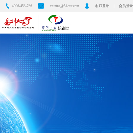
4006-456-766
training@51cctr.com
名师登录
|
会员登录