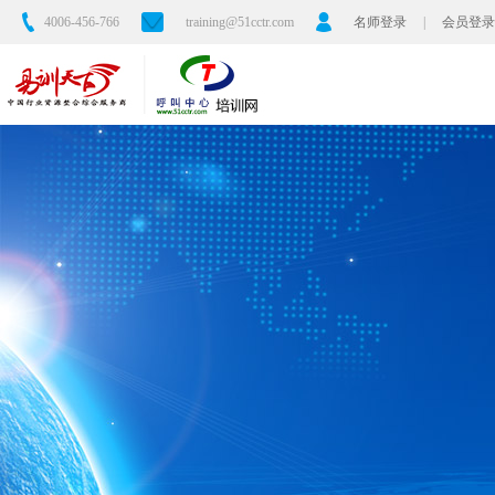
4006-456-766
training@51cctr.com
名师登录
|
会员登录