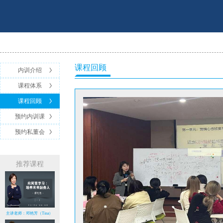
课程回顾
内训介绍
课程体系
课程回顾
预约内训课
预约私董会
推荐课程
主讲老师：邓艳芳（Tina）