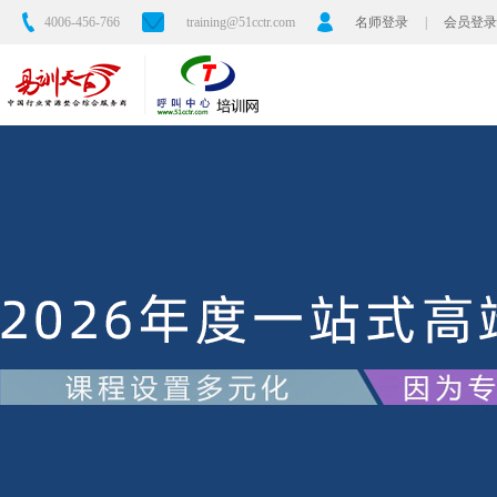
4006-456-766
training@51cctr.com
名师登录
|
会员登录