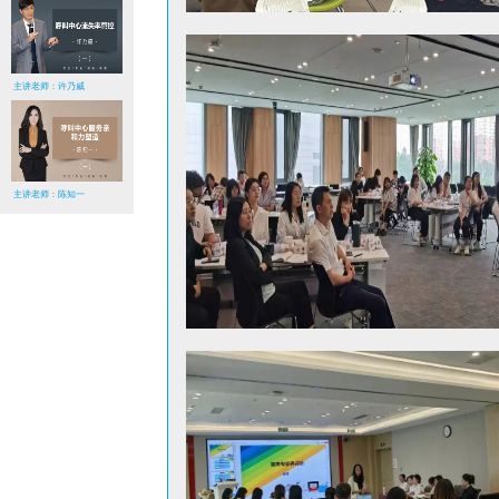
主讲老师：许乃威
主讲老师：陈知一