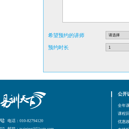
希望预约的讲师
预约时长
公开
全年
课程
电话：010-82794120
优惠
邮箱：training@51cctr.com