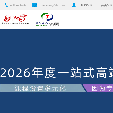
4006-456-766
training@51cctr.com
名师登录
|
会员登录