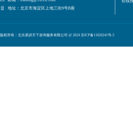
在线
地址：北京市海淀区上地三街9号B座
版权所有：北京易训天下咨询服务有限公司 @ 2024
京ICP备11026241号-5