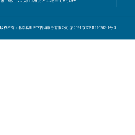
地址：北京市海淀区上地三街9号B座
版权所有：北京易训天下咨询服务有限公司 @ 2024
京ICP备11026241号-5