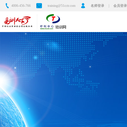
4006-456-766
training@51cctr.com
名师登录
|
会员登录