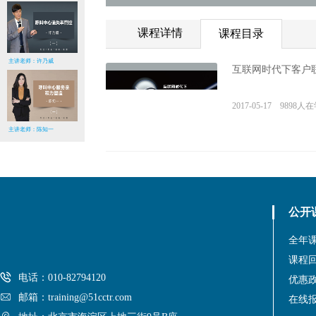
课程详情
课程目录
主讲老师：许乃威
互联网时代下客户
2017-05-17 9898人
主讲老师：陈知一
公开
全年
课程
电话：010-82794120
优惠
邮箱：training@51cctr.com
在线