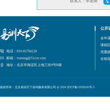
联系人：李老师
公开
全年
课程
电话：010-82794120
优惠
邮箱：training@51cctr.com
在线
地址：北京市海淀区上地三街9号B座
版权所有：北京易训天下咨询服务有限公司 @ 2024
京ICP备11026241号-5