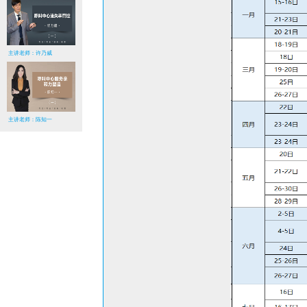
主讲老师：许乃威
主讲老师：陈知一