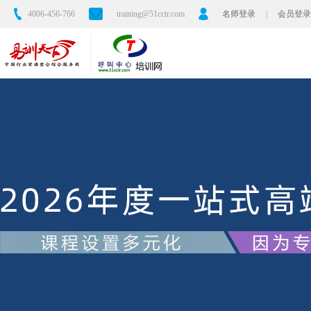
4006-456-766
training@51cctr.com
名师登录
|
会员登录