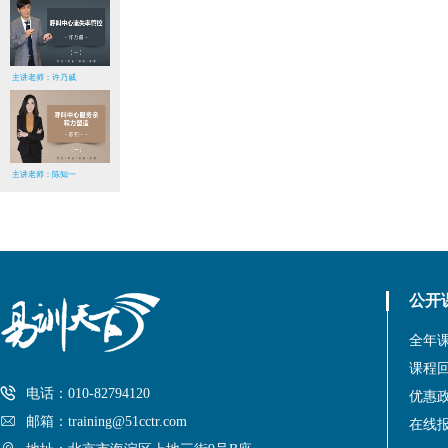
主讲老师：许乃威
主讲老师：陈知一
公开
全年
课程
电话：010-82794120
优惠
邮箱：training@51cctr.com
在线