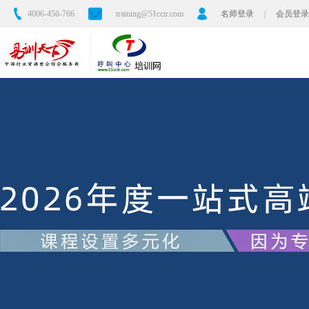
4006-456-766
training@51cctr.com
名师登录
|
会员登录