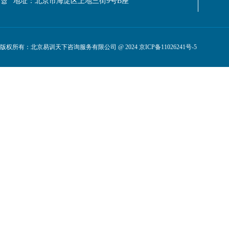
地址：北京市海淀区上地三街9号B座
版权所有：北京易训天下咨询服务有限公司 @ 2024
京ICP备11026241号-5