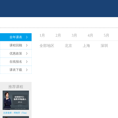
1月
2月
3月
4月
5月
全年课表
课程回顾
全部地区
北京
上海
深圳
优惠政策
在线报名
课表下载
推荐课程
主讲老师：邓艳芳（Tina）