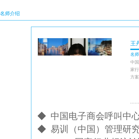
名师介绍
王
名师
中国
家行
方案
◆ 中国电子商会呼叫中
◆ 易训（中国）管理研