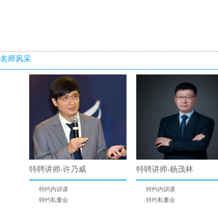
名师风采
特聘讲师-许乃威
特聘讲师-杨茂林
特约内训课
特约内训课
特约私董会
特约私董会