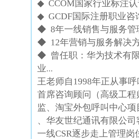
◆ CCOM国家行业标注
◆ GCDF国际注册职业咨
◆ 8年一线销售与服务管
◆ 12年营销与服务解决
◆ 曾任职：华为技术有
业...
王老师自1998年正从
首席咨询顾问（高级工程
监、淘宝外包呼叫中心项
、华友世纪通讯有限公司
一线CSR逐步走上管理岗