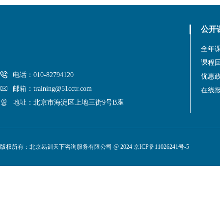
公开
全年
课程
电话：010-82794120
优惠
邮箱：training@51cctr.com
在线
地址：北京市海淀区上地三街9号B座
版权所有：北京易训天下咨询服务有限公司 @ 2024
京ICP备11026241号-5