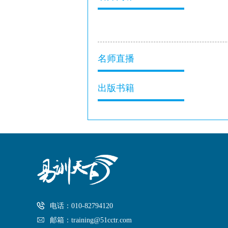
名师直播
出版书籍
电话：010-82794120
邮箱：training@51cctr.com