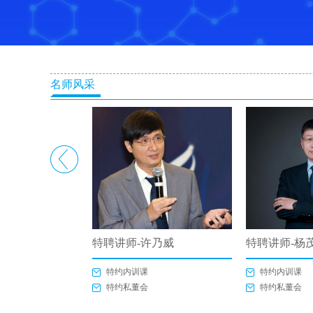
名师风采
特聘讲师-许乃威
特聘讲师-杨
特约内训课
特约内训课
特约私董会
特约私董会