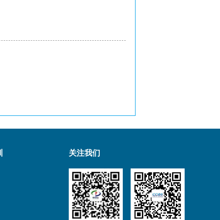
训
关注我们