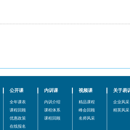
公开课
内训课
视频课
关于易
全年课表
内训介绍
精品课程
企业风采
课程回顾
课程体系
峰会回顾
精英风采
优惠政策
课程回顾
名师风采
在线报名