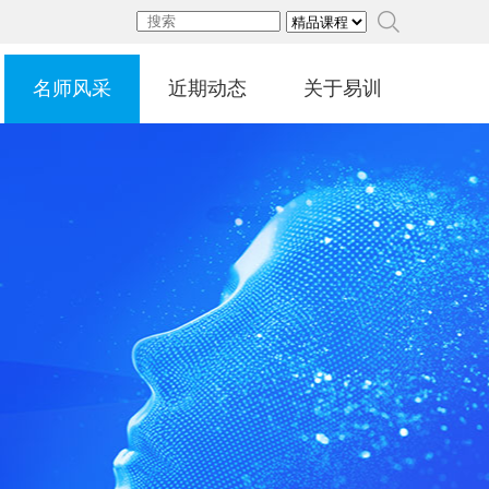
名师风采
近期动态
关于易训