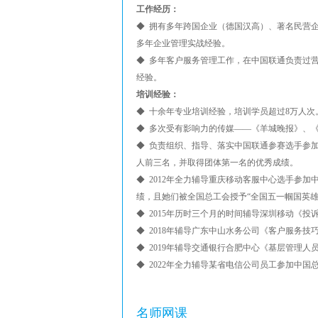
工作经历：
◆ 拥有多年跨国企业（德国汉高）、著名民营
多年企业管理实战经验。
◆ 多年客户服务管理工作，在中国联通负责过
经验。
培训经验：
◆ 十余年专业培训经验，培训学员超过8万人次
◆ 多次受有影响力的传媒——《羊城晚报》、
◆ 负责组织、指导、落实中国联通参赛选手参
人前三名，并取得团体第一名的优秀成绩。
◆ 2012年全力辅导重庆移动客服中心选手参
绩，且她们被全国总工会授予“全国五一帼国英雄
◆ 2015年历时三个月的时间辅导深圳移动《
◆ 2018年辅导广东中山水务公司《客户服务
◆ 2019年辅导交通银行合肥中心《基层管理
◆ 2022年全力辅导某省电信公司员工参加中国
名师网课