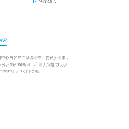
特约私董会
专家
叫中心与客户关系管理专业委员会理事，
服务营销咨询顾问，培训学员超过8万人
 广东财经大学创业导师