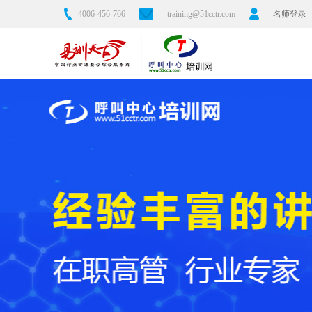
4006-456-766
training@51cctr.com
名师登录