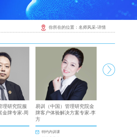
你所在的位置：名师风采-详情
管理研究院服
易训（中国）管理研究院金
香港易宝国际集
案金牌专家-周
牌客户体验解决方案专家-李
（中国香港）-
方
特约内训课
特约内训课
特约私董会