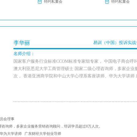
特约私董会
特约私董会
李华丽
易训（中国）投诉实战
名师介绍：
国家客户服务行业标准CCOM标准专家组专家， 中国电子商会呼
澳大利亚悉尼大学工商管理硕士 国家二级心理咨询师，多家企业
次， 香港亚洲商学院和中山大学心理系客座讲师、华为大学讲师
委员会理事
理咨询师，多家企业服务营销咨询顾问，培训学员超过8万人次。
、华为大学讲师 广东财经大学创业导师