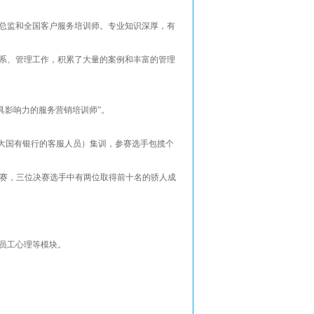
总监和全国客户服务培训师。专业知识深厚，有
系、管理工作，积累了大量的案例和丰富的管理
具影响力的服务营销培训师”。
四大国有银行的客服人员）集训，参赛选手包揽个
入决赛，三位决赛选手中有两位取得前十名的骄人成
察员工心理等模块。