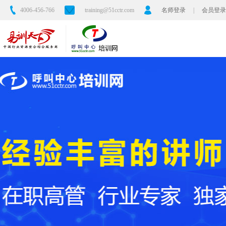
4006-456-766
training@51cctr.com
名师登录
|
会员登录