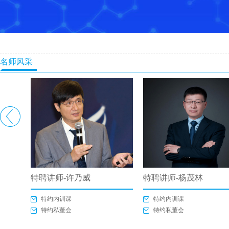
名师风采
特聘讲师-许乃威
特聘讲师-杨茂林
特约内训课
特约内训课
特约私董会
特约私董会